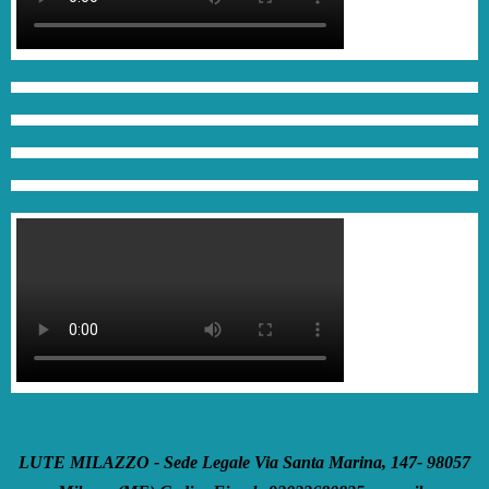
LUTE MILAZZO - Sede Legale Via Santa Marina, 147- 98057