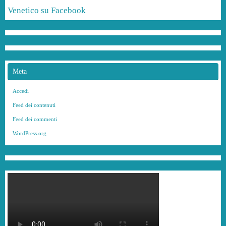
Venetico su Facebook
Meta
Accedi
Feed dei contenuti
Feed dei commenti
WordPress.org