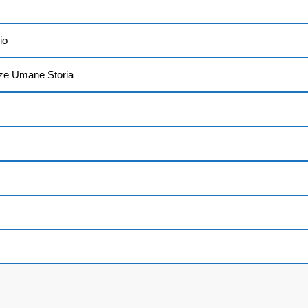
io
nze Umane Storia