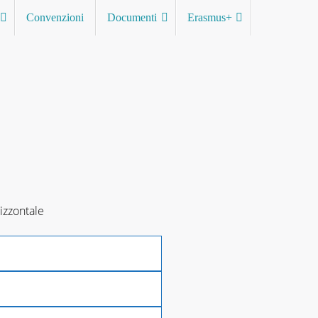
Convenzioni
Documenti
Erasmus+
rizzontale