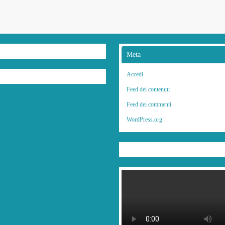
Meta
Accedi
Feed dei contenuti
Feed dei commenti
WordPress.org