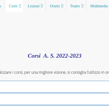
a
Corsi
Lezioni
Orario
Teatro
Multimedia
Corsi A. S. 2022-2023
alizzare i corsi, per una migliore visione, si consiglia l’utilizzo in o