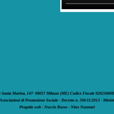
anta Marina, 147- 98057 Milazzo (ME) Codice Fiscale 92023680835
 Associazioni di Promozione Sociale - Decreto n. 596/11/2013 - Ministe
Progetto web - Nuccio Russo - Nino Nunnari