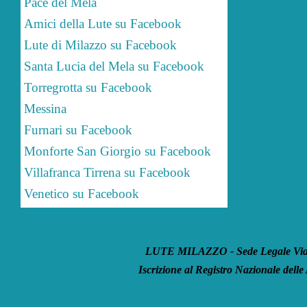
Pace del Mela
Amici della Lute su Facebook
Lute di Milazzo su Facebook
Santa Lucia del Mela su Facebook
Torregrotta su Facebook
Messina
Furnari su Facebook
Monforte San Giorgio su Facebook
Villafranca Tirrena su Facebook
Venetico su Facebook
LUTE MILAZZO - Sede Legale Via S
Iscrizione al Registro Nazionale delle