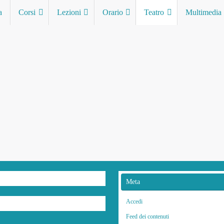
a
Corsi
Lezioni
Orario
Teatro
Multimedia
Meta
Accedi
Feed dei contenuti