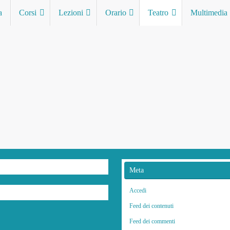
a
Corsi
Lezioni
Orario
Teatro
Multimedia
Meta
Accedi
Feed dei contenuti
Feed dei commenti