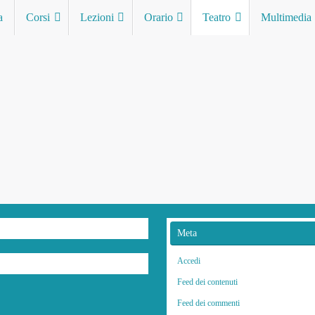
a
Corsi
Lezioni
Orario
Teatro
Multimedia
Meta
Accedi
Feed dei contenuti
Feed dei commenti