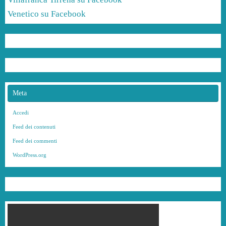
Venetico su Facebook
Meta
Accedi
Feed dei contenuti
Feed dei commenti
WordPress.org