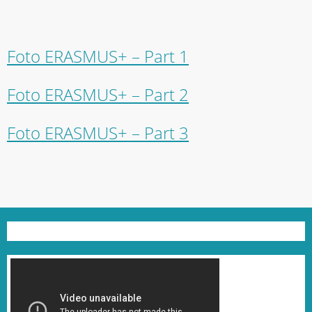
Foto ERASMUS+ – Part 1
Foto ERASMUS+ – Part 2
Foto ERASMUS+ – Part 3