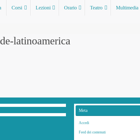
a
Corsi
Lezioni
Orario
Teatro
Multimedia
de-latinoamerica
Meta
Accedi
Feed dei contenuti