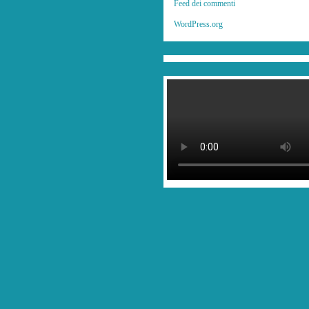
Feed dei commenti
WordPress.org