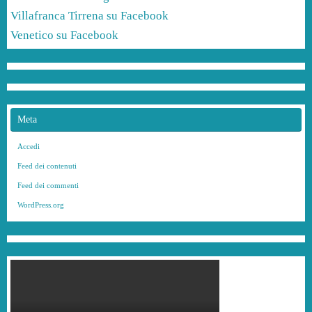
Villafranca Tirrena su Facebook
Venetico su Facebook
Meta
Accedi
Feed dei contenuti
Feed dei commenti
WordPress.org