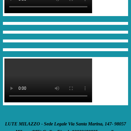
LUTE MILAZZO - Sede Legale Via Santa Marina, 147- 98057