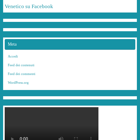
Venetico su Facebook
Meta
Accedi
Feed dei contenuti
Feed dei commenti
WordPress.org