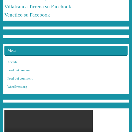
Villafranca Tirrena su Facebook
Venetico su Facebook
Meta
Accedi
Feed dei contenuti
Feed dei commenti
WordPress.org