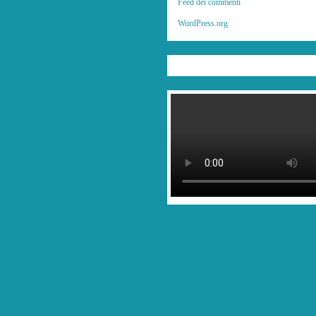
Feed dei commenti
WordPress.org