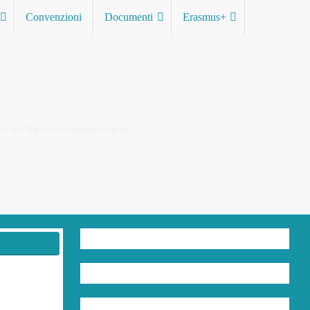
Convenzioni
Documenti
Erasmus+
lazzo.org/wp-