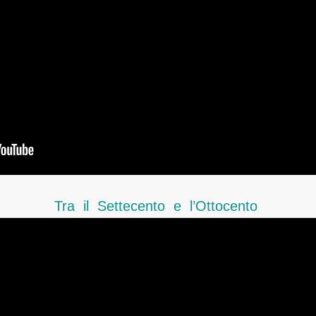
Tra il Settecento e l’Ottocento