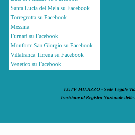
Santa Lucia del Mela su Facebook
Torregrotta su Facebook
Messina
Furnari su Facebook
Monforte San Giorgio su Facebook
Villafranca Tirrena su Facebook
Venetico su Facebook
LUTE MILAZZO - Sede Legale Via S
Iscrizione al Registro Nazionale delle