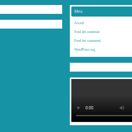
Meta
Accedi
Feed dei contenuti
Feed dei commenti
WordPress.org