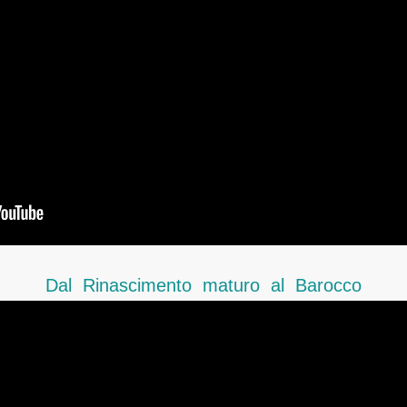
Dal Rinascimento maturo al Barocco