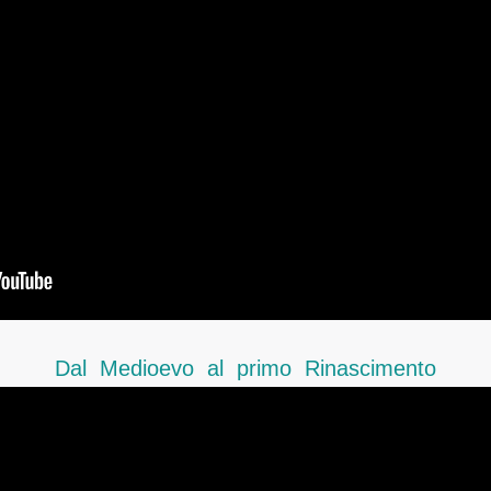
Dal Medioevo al primo Rinascimento