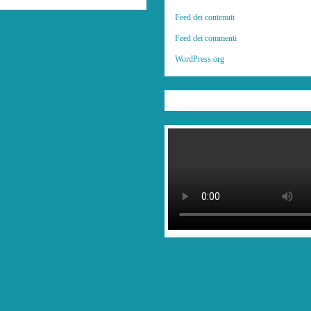
Feed dei contenuti
Feed dei commenti
WordPress.org