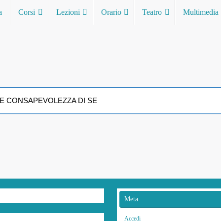
a
Corsi
Lezioni
Orario
Teatro
Multimedia
A E CONSAPEVOLEZZA DI SE
Meta
Accedi