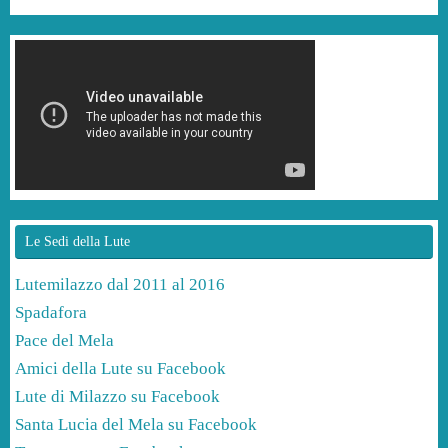
Le Sedi della Lute
Lutemilazzo dal 2011 al 2016
Spadafora
Pace del Mela
Amici della Lute su Facebook
Lute di Milazzo su Facebook
Santa Lucia del Mela su Facebook