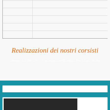
Realizzazioni dei nostri corsisti
Laboratori A.A. 2016-2017 L’Informatica nel Quotidiano Prof. Luciano Sindoni