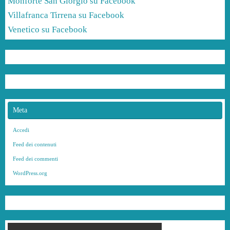
Monforte San Giorgio su Facebook
Villafranca Tirrena su Facebook
Venetico su Facebook
Meta
Accedi
Feed dei contenuti
Feed dei commenti
WordPress.org