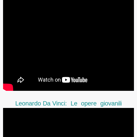
Leonardo Da Vinci: Le opere giovanili