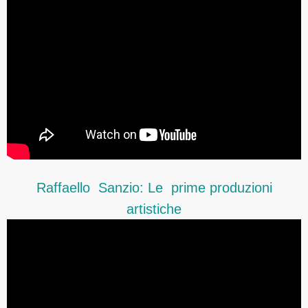
Raffaello Sanzio: Le prime produzioni
artistiche