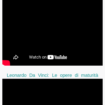
Leonardo Da Vinci:
Le opere di maturità