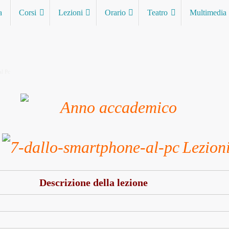
a
Corsi
Lezioni
Orario
Teatro
Multimedia
al Pc
Lezion
Descrizione della lezione