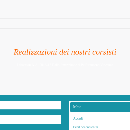
Realizzazioni dei nostri corsisti
Laboratori A.A. 2016-17 Dallo Smartphone al Pc Pizzimenti Vincenzo
Meta
Accedi
Feed dei contenuti