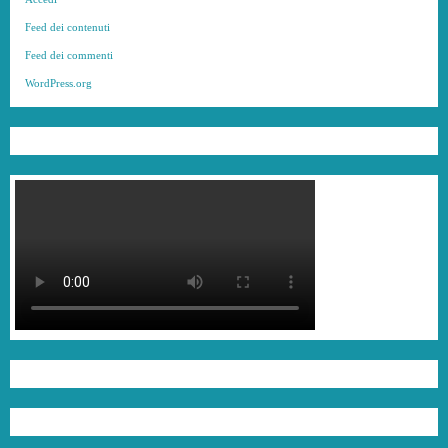
Feed dei contenuti
Feed dei commenti
WordPress.org