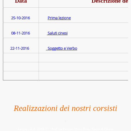
Data
Descrizione del
25-10-2016
Prima lezione
08-11-2016
Saluti cinesi
22-11-2016
Soggetto e Verbo
Realizzazioni dei nostri corsisti
x
Lingue / A.A. 2016-17 / Prof.ssa Persiani Maria Rosa / Corso di Cinese