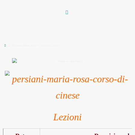
Vai
al
contenuto
Home
Persiani Maria Rosa – Corso di Cinese
Lezioni