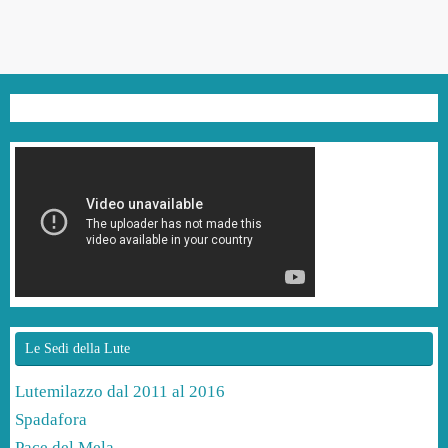
Le Sedi della Lute
Lutemilazzo dal 2011 al 2016
Spadafora
Pace del Mela