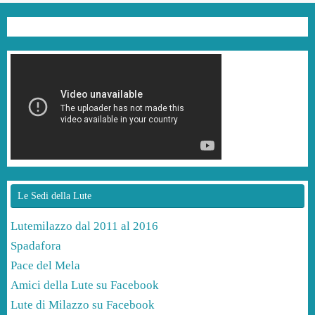
Le Sedi della Lute
Lutemilazzo dal 2011 al 2016
Spadafora
Pace del Mela
Amici della Lute su Facebook
Lute di Milazzo su Facebook