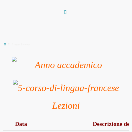
Vai
al
contenuto
Home
Lingua francese
Lezioni
Data
Descrizione del