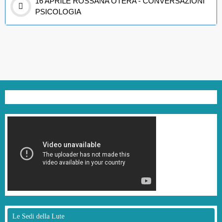
16 APRILE ROSSANA OTERA - CONVERSAZIONI
PSICOLOGIA
Le Sedi della Lute