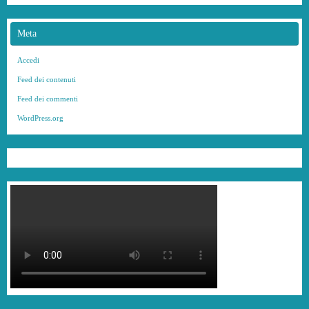
Meta
Accedi
Feed dei contenuti
Feed dei commenti
WordPress.org