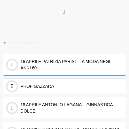
Vai
al
contenuto
Home
LEZIONI MULTIMEDIALI
16 APRILE PATRIZIA PARISI - LA MODA NEGLI
ANNI 60
PROF GAZZARA
16 APRILE ANTONIIO LAGANA' - GINNASTICA
DOLCE