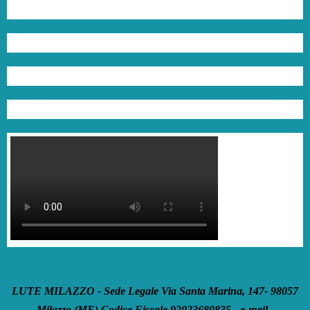
LUTE MILAZZO - Sede Legale Via Santa Marina, 147- 98057
Milazzo (ME) Codice Fiscale 92023680835 - e-mail -