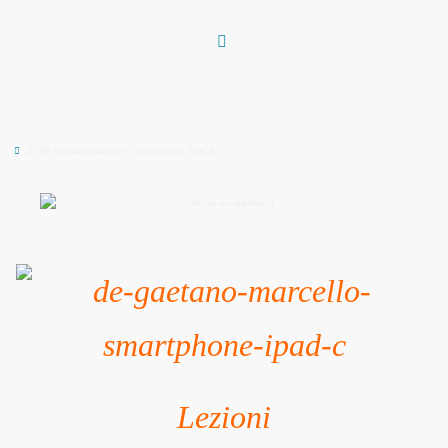
Vai
al
contenuto
Home
De Gaetano Marcello – Smartphone, Ipad & C.
Lezioni