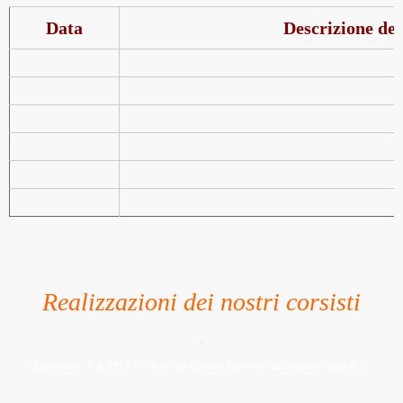
Data
Descrizione del
Realizzazioni dei nostri corsisti
x
Laboratori / A.A. 2016-17 / Prof. De Gaetano Marcello / Smartphone, Ipad & C.