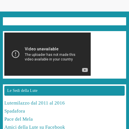
Le Sedi della Lute
Lutemilazzo dal 2011 al 2016
Spadafora
Pace del Mela
Amici della Lute su Facebook