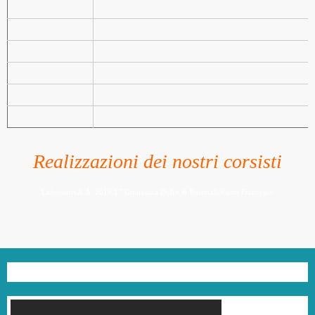
Realizzazioni dei nostri corsisti
Laboratori A.A. 2016.17 Ginnastica Dolce & Posturale Conti Francesco