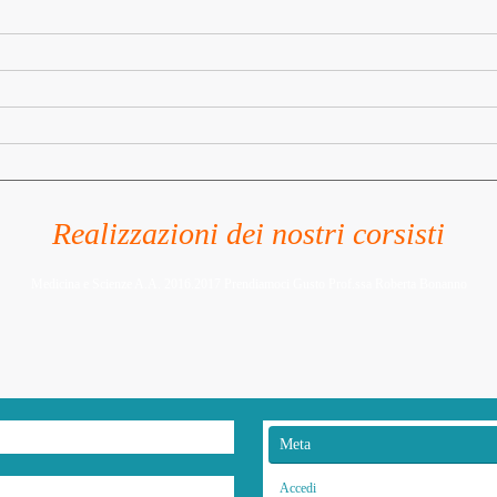
Realizzazioni dei nostri corsisti
Medicina e Scienze A.A. 2016.2017 Prendiamoci Gusto Prof.ssa Roberta Bonanno
Meta
Accedi