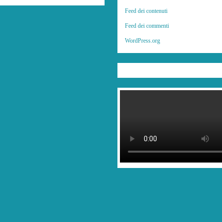
Feed dei contenuti
Feed dei commenti
WordPress.org