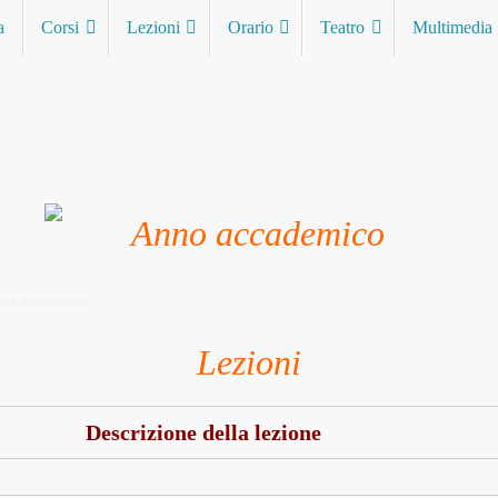
a
Corsi
Lezioni
Orario
Teatro
Multimedia
Lezioni
Descrizione della lezione