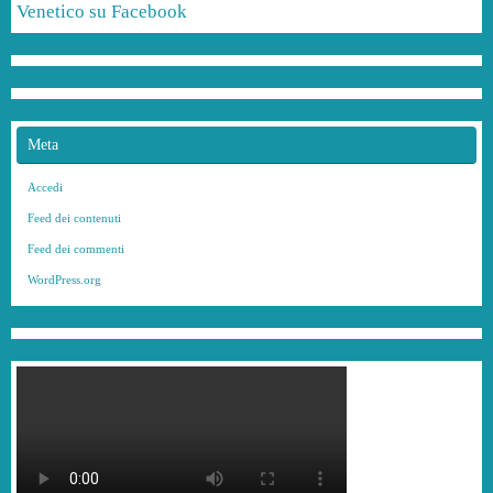
Venetico su Facebook
Meta
Accedi
Feed dei contenuti
Feed dei commenti
WordPress.org