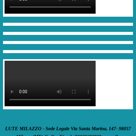
LUTE MILAZZO - Sede Legale Via Santa Marina, 147- 98057