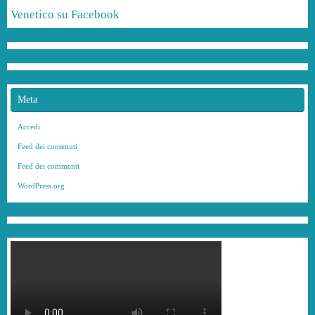
Venetico su Facebook
Meta
Accedi
Feed dei contenuti
Feed dei commenti
WordPress.org