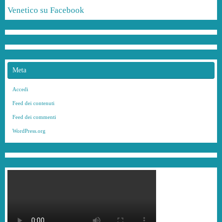
Venetico su Facebook
Meta
Accedi
Feed dei contenuti
Feed dei commenti
WordPress.org