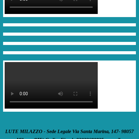
LUTE MILAZZO - Sede Legale Via Santa Marina, 147- 98057