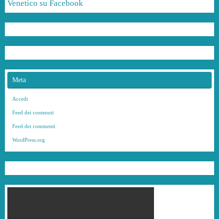
Venetico su Facebook
Meta
Accedi
Feed dei contenuti
Feed dei commenti
WordPress.org