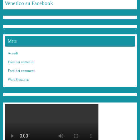
Venetico su Facebook
Meta
Accedi
Feed dei contenuti
Feed dei commenti
WordPress.org