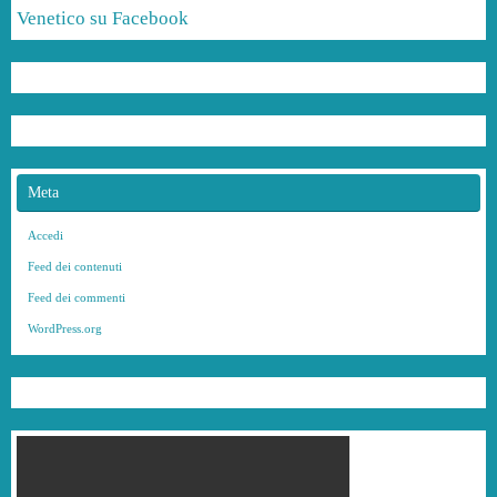
Venetico su Facebook
Meta
Accedi
Feed dei contenuti
Feed dei commenti
WordPress.org