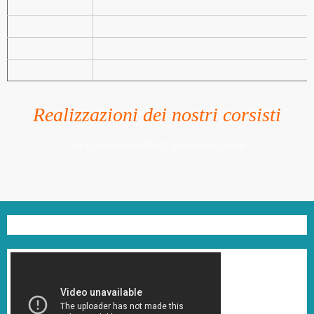
Realizzazioni dei nostri corsisti
Arte e Letteratura /a.a 2016-17 /giornalismo/D’Amico