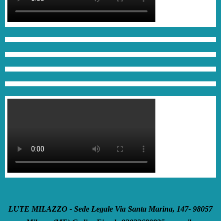
LUTE MILAZZO - Sede Legale Via Santa Marina, 147- 98057