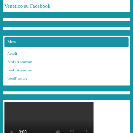
Venetico su Facebook
Meta
Accedi
Feed dei contenuti
Feed dei commenti
WordPress.org