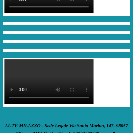
LUTE MILAZZO - Sede Legale Via Santa Marina, 147- 98057