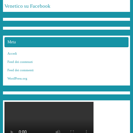
Venetico su Facebook
Meta
Accedi
Feed dei contenuti
Feed dei commenti
WordPress.org