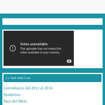
Le Sedi della Lute
Lutemilazzo dal 2011 al 2016
Spadafora
Pace del Mela