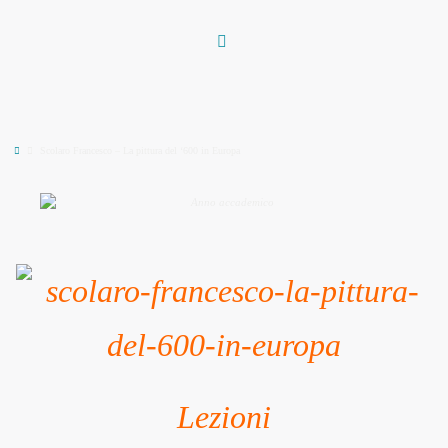
Vai
al
contenuto
Home
Scolaro Francesco – La pittura del ‘600 in Europa
Lezioni