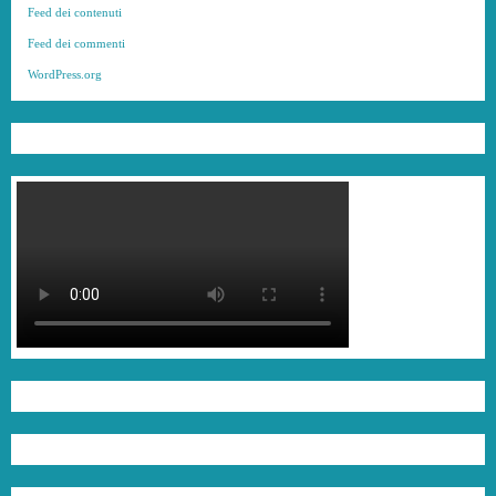
Feed dei contenuti
Feed dei commenti
WordPress.org