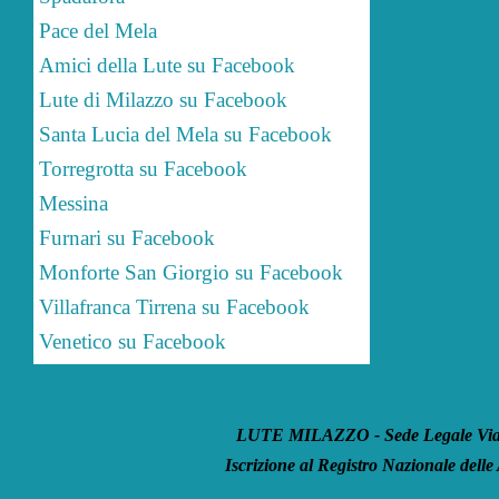
Pace del Mela
Amici della Lute su Facebook
Lute di Milazzo su Facebook
Santa Lucia del Mela su Facebook
Torregrotta su Facebook
Messina
Furnari su Facebook
Monforte San Giorgio su Facebook
Villafranca Tirrena su Facebook
Venetico su Facebook
LUTE MILAZZO - Sede Legale Via S
Iscrizione al Registro Nazionale delle