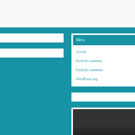
Meta
Accedi
Feed dei contenuti
Feed dei commenti
WordPress.org