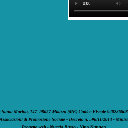
anta Marina, 147- 98057 Milazzo (ME) Codice Fiscale 92023680835
 Associazioni di Promozione Sociale - Decreto n. 596/11/2013 - Ministe
Progetto web - Nuccio Russo - Nino Nunnari