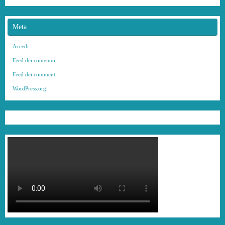
Meta
Accedi
Feed dei contenuti
Feed dei commenti
WordPress.org