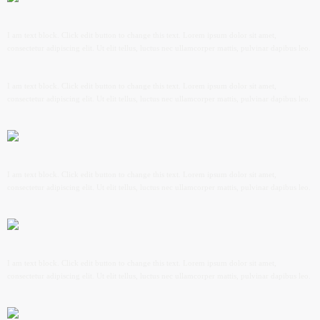
I am text block. Click edit button to change this text. Lorem ipsum dolor sit amet,
consectetur adipiscing elit. Ut elit tellus, luctus nec ullamcorper mattis, pulvinar dapibus leo.
I am text block. Click edit button to change this text. Lorem ipsum dolor sit amet,
consectetur adipiscing elit. Ut elit tellus, luctus nec ullamcorper mattis, pulvinar dapibus leo.
I am text block. Click edit button to change this text. Lorem ipsum dolor sit amet,
consectetur adipiscing elit. Ut elit tellus, luctus nec ullamcorper mattis, pulvinar dapibus leo.
I am text block. Click edit button to change this text. Lorem ipsum dolor sit amet,
consectetur adipiscing elit. Ut elit tellus, luctus nec ullamcorper mattis, pulvinar dapibus leo.