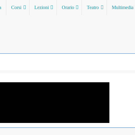
a
Corsi
Lezioni
Orario
Teatro
Multimedia