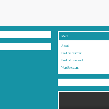
Sample 
Meta
Accedi
Feed dei contenuti
Feed dei commenti
WordPress.org