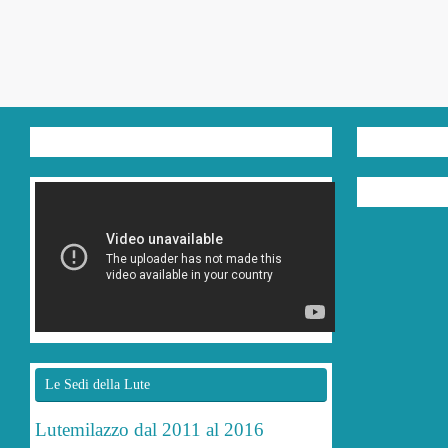
Le Sedi della Lute
Lutemilazzo dal 2011 al 2016