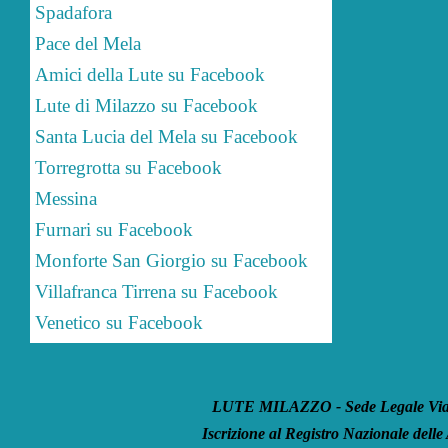
Spadafora
Pace del Mela
Amici della Lute su Facebook
Lute di Milazzo su Facebook
Santa Lucia del Mela su Facebook
Torregrotta su Facebook
Messina
Furnari su Facebook
Monforte San Giorgio su Facebook
Villafranca Tirrena su Facebook
Venetico su Facebook
LUTE MILAZZO - Sede Legale Via S
Iscrizione al Registro Nazionale delle