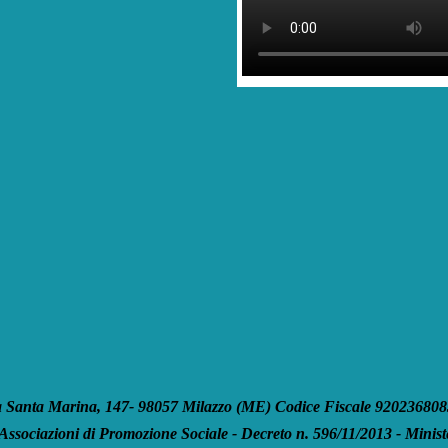
anta Marina, 147- 98057 Milazzo (ME) Codice Fiscale 92023680835
 Associazioni di Promozione Sociale - Decreto n. 596/11/2013 - Ministe