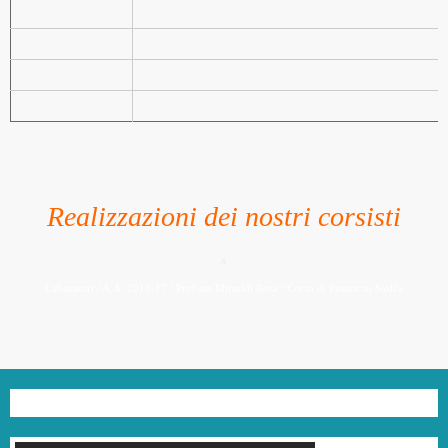
Realizzazioni dei nostri corsisti
x
Laboratori / A.A. 2016-17 / Prof.ssa Miroddi Rosa / Corso di Pittura su Stoffa