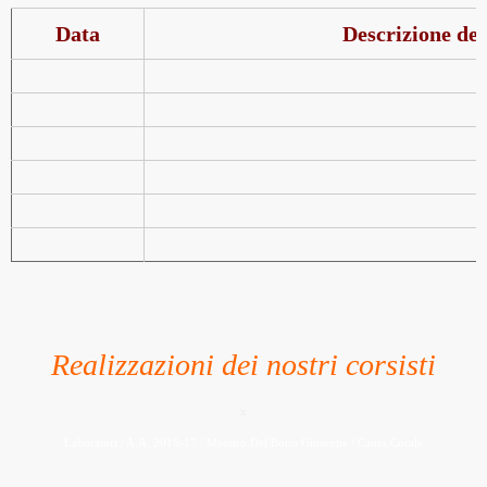
Data
Descrizione del
Realizzazioni dei nostri corsisti
x
Laboratori / A.A. 2016-17 / Maestro Del Bono Giuseppe / Canto Corale