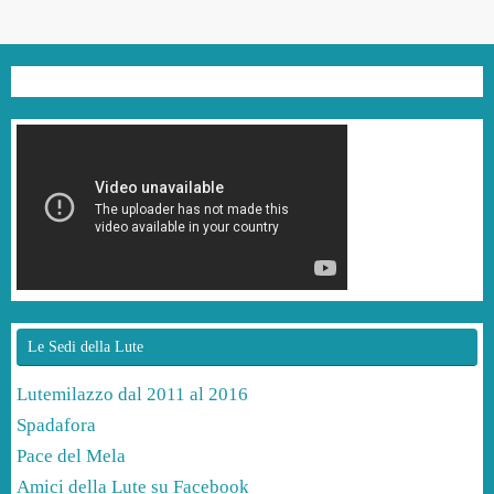
Le Sedi della Lute
Lutemilazzo dal 2011 al 2016
Spadafora
Pace del Mela
Amici della Lute su Facebook