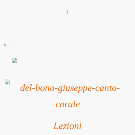
Vai
al
contenuto
Home
Del Bono Giuseppe – Canto Corale
Lezioni