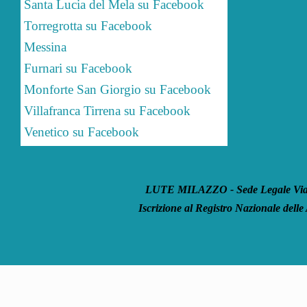
Santa Lucia del Mela su Facebook
Torregrotta su Facebook
Messina
Furnari su Facebook
Monforte San Giorgio su Facebook
Villafranca Tirrena su Facebook
Venetico su Facebook
LUTE MILAZZO - Sede Legale Via S
Iscrizione al Registro Nazionale delle