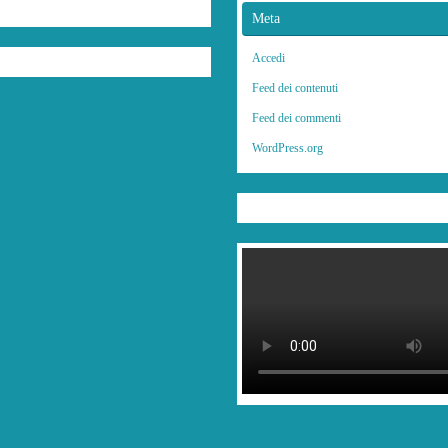
Meta
Accedi
Feed dei contenuti
Feed dei commenti
WordPress.org