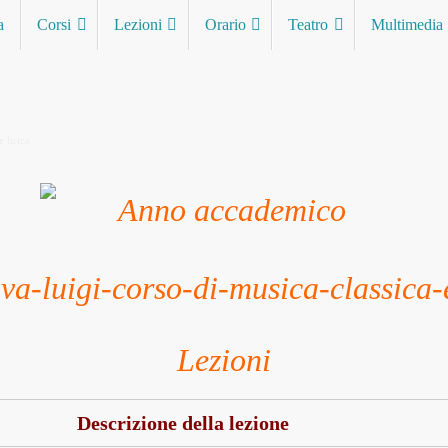
a
Corsi
Lezioni
Orario
Teatro
Multimedia
 lirica
Lezioni
Descrizione della lezione