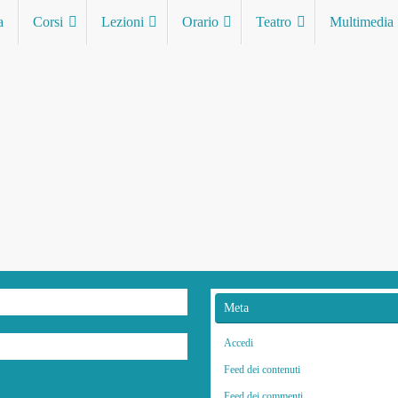
a
Corsi
Lezioni
Orario
Teatro
Multimedia
Meta
Accedi
Feed dei contenuti
Feed dei commenti