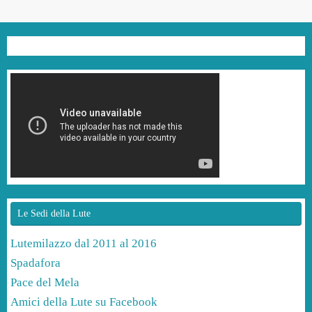
Le Sedi della Lute
Lutemilazzo dal 2011 al 2016
Spadafora
Pace del Mela
Amici della Lute su Facebook