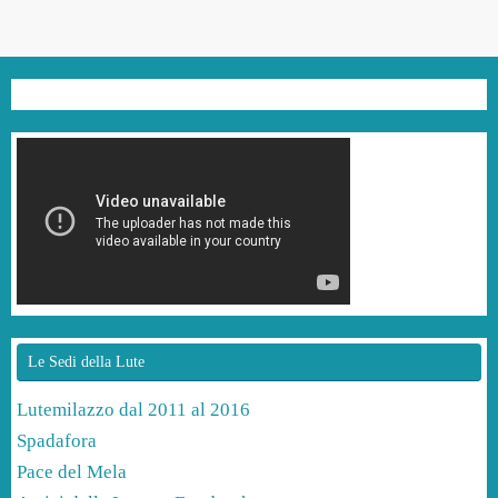
Le Sedi della Lute
Lutemilazzo dal 2011 al 2016
Spadafora
Pace del Mela