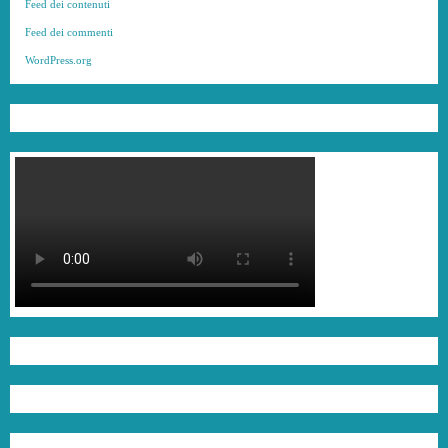
Feed dei contenuti
Feed dei commenti
WordPress.org