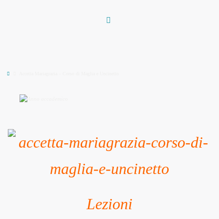
Vai
al
contenuto
Home
Accetta Mariagrazia – Corso di Maglia e Uncinetto
Lezioni