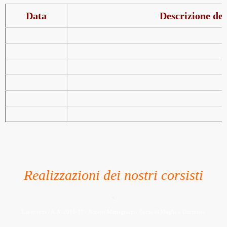
Data
Descrizione del
Realizzazioni dei nostri corsisti
x
Laboratori / A.A. 2016-17 / Accetta Mariagrazia / Corso di Maglia e Uncinetto