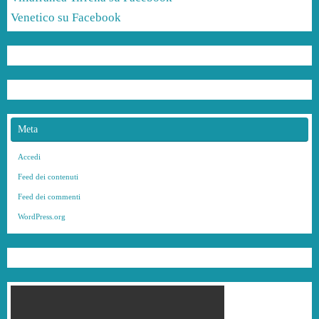
Venetico su Facebook
Meta
Accedi
Feed dei contenuti
Feed dei commenti
WordPress.org