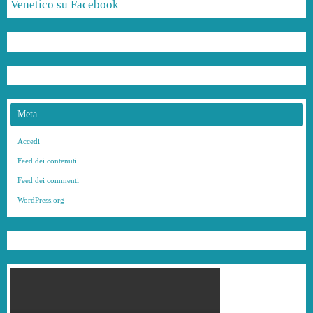
Venetico su Facebook
Meta
Accedi
Feed dei contenuti
Feed dei commenti
WordPress.org