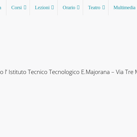
a
Corsi
Lezioni
Orario
Teatro
Multimedia
so l’ Istituto Tecnico Tecnologico E.Majorana – Via Tre