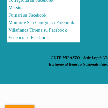
Torregrotta su Facebook
Messina
Furnari su Facebook
Monforte San Giorgio su Facebook
Villafranca Tirrena su Facebook
Venetico su Facebook
LUTE MILAZZO - Sede Legale Via S
Iscrizione al Registro Nazionale delle