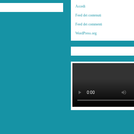
Accedi
Feed dei contenuti
Feed dei commenti
WordPress.org