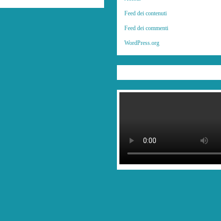
Feed dei contenuti
Feed dei commenti
WordPress.org