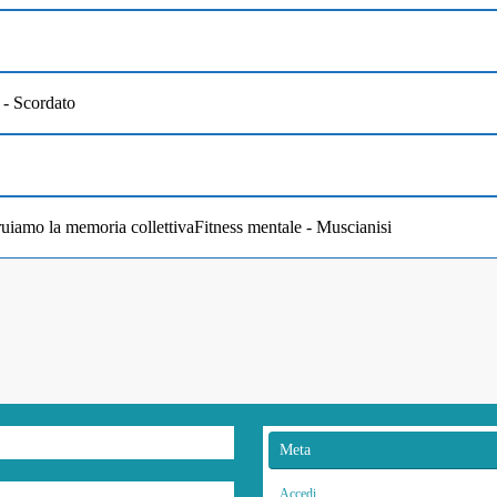
s - Scordato
uiamo la memoria collettivaFitness mentale - Muscianisi
Meta
Accedi