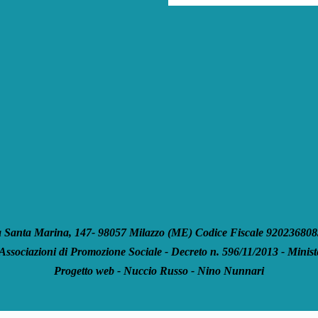
anta Marina, 147- 98057 Milazzo (ME) Codice Fiscale 92023680835
 Associazioni di Promozione Sociale - Decreto n. 596/11/2013 - Ministe
Progetto web - Nuccio Russo - Nino Nunnari