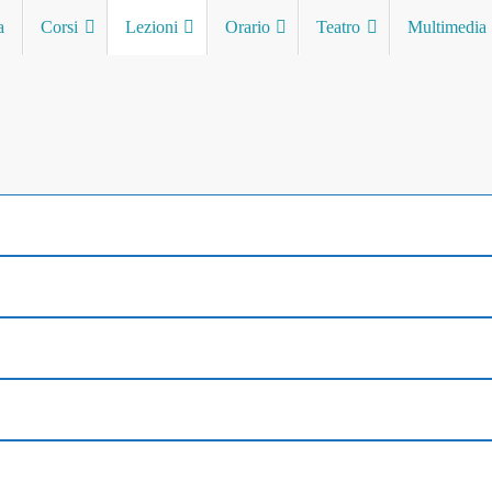
a
Corsi
Lezioni
Orario
Teatro
Multimedia