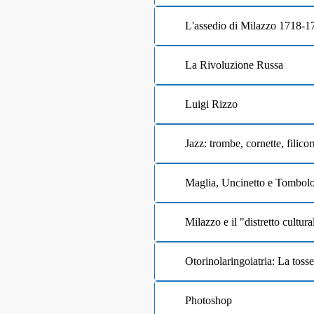
L'assedio di Milazzo 1718-1
La Rivoluzione Russa
Luigi Rizzo
Jazz: trombe, cornette, filicor
Maglia, Uncinetto e Tombol
Milazzo e il "distretto cultura
Otorinolaringoiatria: La tosse
Photoshop