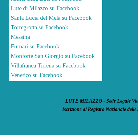
Lute di Milazzo su Facebook
Santa Lucia del Mela su Facebook
Torregrotta su Facebook
Messina
Furnari su Facebook
Monforte San Giorgio su Facebook
Villafranca Tirrena su Facebook
Venetico su Facebook
LUTE MILAZZO - Sede Legale Via S
Iscrizione al Registro Nazionale delle