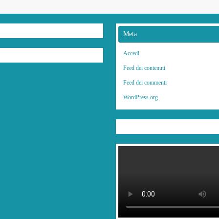
Meta
Accedi
Feed dei contenuti
Feed dei commenti
WordPress.org