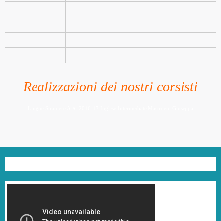
Realizzazioni dei nostri corsisti
Lingue Straniere A.A. 2016-17 Inglese Intermediate Mastroeni Giuseppa