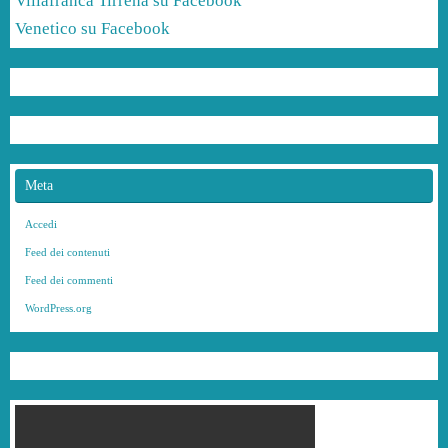
Villafranca Tirrena su Facebook
Venetico su Facebook
Meta
Accedi
Feed dei contenuti
Feed dei commenti
WordPress.org