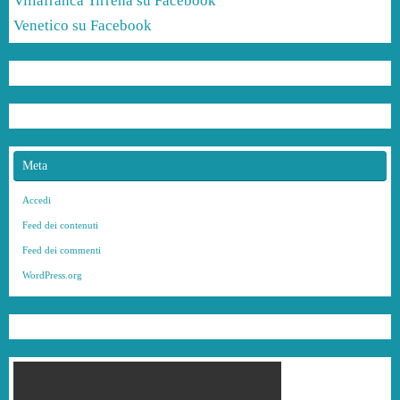
Villafranca Tirrena su Facebook
Venetico su Facebook
Meta
Accedi
Feed dei contenuti
Feed dei commenti
WordPress.org