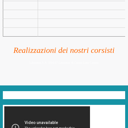
Realizzazioni dei nostri corsisti
Laboratori A.A. 2016-17 Laboratori di Cucito Lizio Carmen