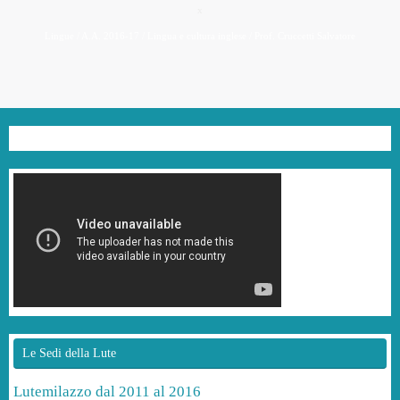
x
Lingue / A.A. 2016-17 / Lingua e cultura inglese / Prof. Cruccetti Salvatore
Le Sedi della Lute
Lutemilazzo dal 2011 al 2016